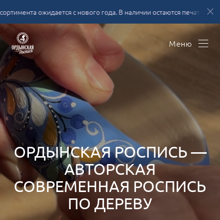
та ожидается с нового года. В наличии остаются печатные сувениры
Меню
ОРДЫНСКАЯ РОСПИСЬ —
АВТОРСКАЯ
СОВРЕМЕННАЯ РОСПИСЬ
ПО ДЕРЕВУ