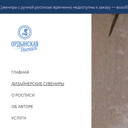
ручной росписью временно недоступны к заказу — возобновление асс
ГЛАВНАЯ
ДИЗАЙНЕРСКИЕ СУВЕНИРЫ
О РОСПИСИ
ОБ АВТОРЕ
УСЛУГИ