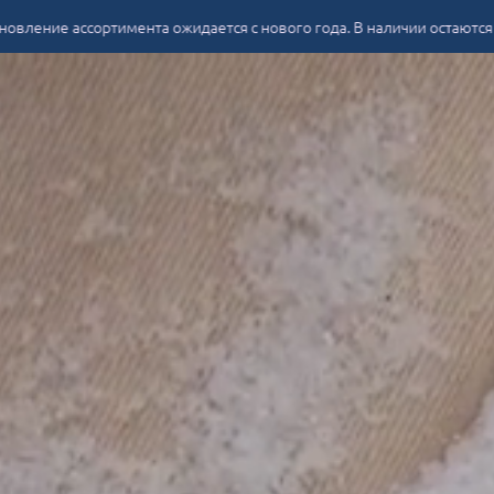
ортимента ожидается с нового года. В наличии остаются печатные с