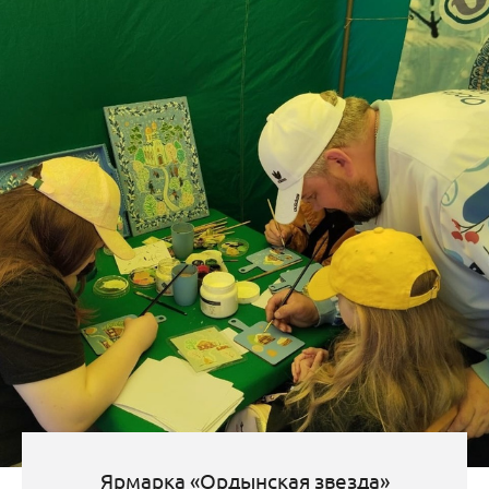
Ярмарка «Ордынская звезда»