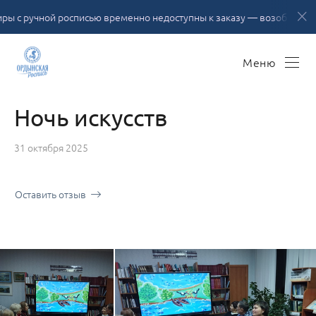
ной росписью временно недоступны к заказу — возобновление ассор
Меню
Ночь искусств
31 октября 2025
Оставить отзыв